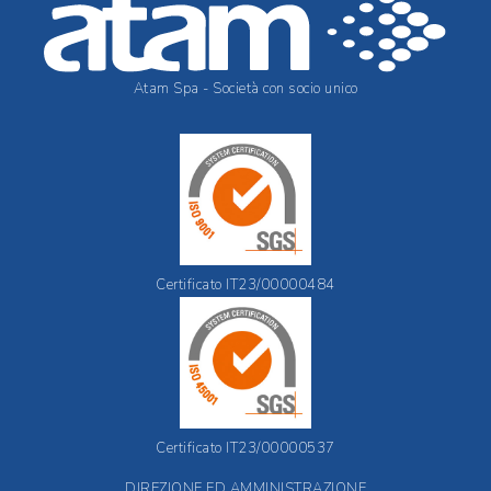
Atam Spa - Società con socio unico
Certificato IT23/00000484
Certificato IT23/00000537
DIREZIONE ED AMMINISTRAZIONE