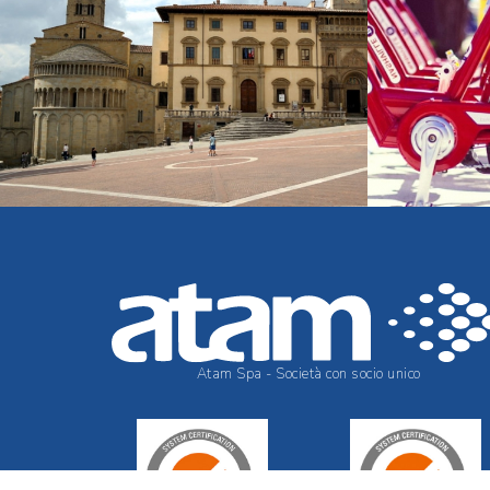
Atam Spa - Società con socio unico