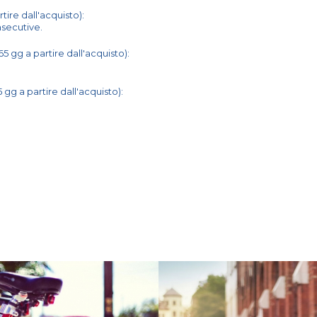
rtire dall'acquisto):
nsecutive.
65 gg a partire dall'acquisto):
 gg a partire dall'acquisto):