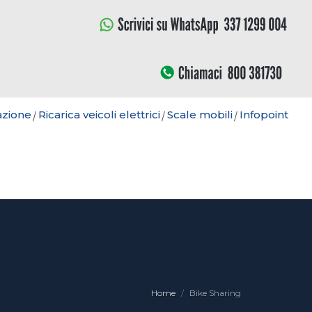
azione
Ricarica veicoli elettrici
Scale mobili
Infopoint
Home
Bike Sharing