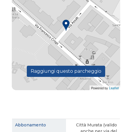
Raggiungi questo parcheggio
Powered by
Leaflet
Città Murata (valido
anche per via del