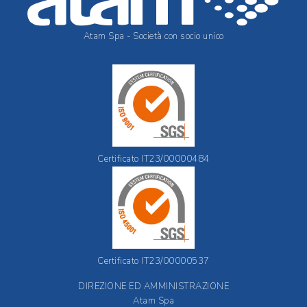
Atam Spa - Società con socio unico
Certificato IT23/00000484
Certificato IT23/00000537
DIREZIONE ED AMMINISTRAZIONE
Atam Spa