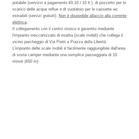
potabile (servizio a pagamento €0,10 / 10 lt.), di pozzetto per lo
scarico delle acque reflue e di vuotatoio per le cassette wc
estraibili (servizi gratuiti).
Non è disponbile allaccio alla corrente
elettrica
.
Il collegamento con il centro storico è garantito mediante
l'impianto meccanizzato di risalita (scale mobili) che collega il
vicino parcheggio di Via Pietri a Piazza della Libertà.
L'impianto delle scale mobili è facilmente raggiungibile dall'area
di sosta camper mediante una semplice passeggiata di 10
minuti (650 m).