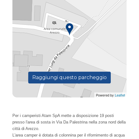
Raggiungi questo parcheggio
Powered by
Leaflet
Per i camperisti Atam SpA mette a disposizione 19 posti
presso l'area di sosta in Via Da Palestrina nella zona nord della
città di Arezzo.
L'area camper è dotata di colonnina per il rifornimento di acqua