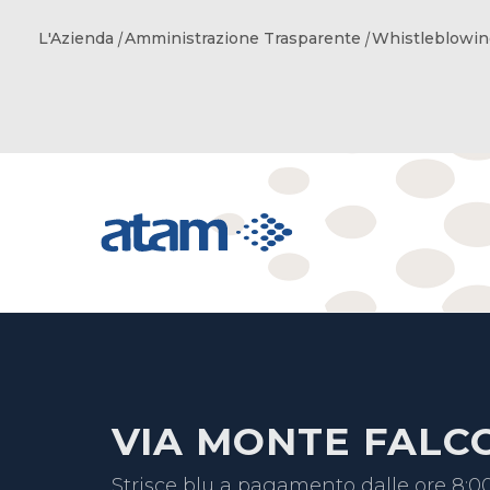
L'Azienda
Amministrazione Trasparente
Whistleblowin
VIA MONTE FALC
Strisce blu a pagamento dalle ore 8:00