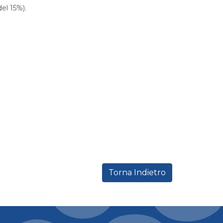
el 15%).
Torna Indietro