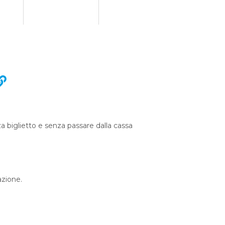
za biglietto e senza passare dalla cassa
azione.