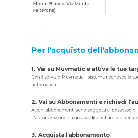
Monte Bianco, Via Monte
Falterona)
Per l'acquisto dell'abbona
1. Vai su Muvmatic e attiva le tue ta
Con il servizio Muvmatic il sistema riconosce la tu
automatica.
2. Vai su Abbonamenti e richiedi l'a
Alcuni abbonamenti sono soggetti al possesso di s
L'autorizzazione ha una validità di 1 anno e decorre 
3. Acquista l'abbonamento