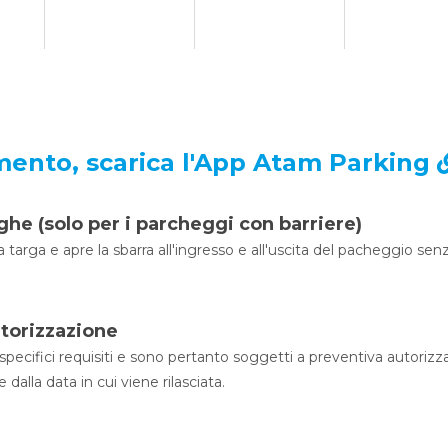
mento, scarica l'App Atam Parking
rghe (solo per i parcheggi con barriere)
a targa e apre la sbarra all'ingresso e all'uscita del pacheggio sen
utorizzazione
pecifici requisiti e sono pertanto soggetti a preventiva autorizz
dalla data in cui viene rilasciata.