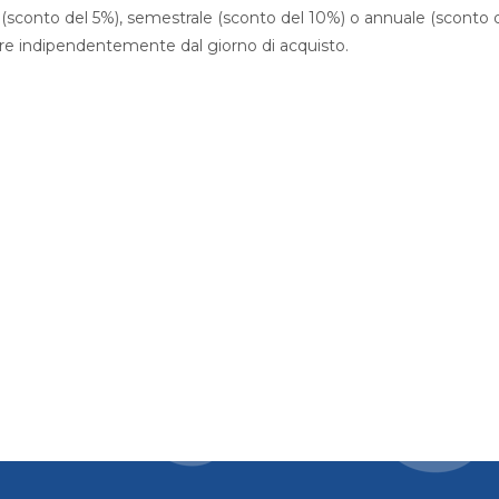
(sconto del 5%), semestrale (sconto del 10%) o annuale (sconto d
e indipendentemente dal giorno di acquisto.