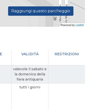
Raggiungi questo parcheggio
Powered by
Leaflet
E
VALIDITÀ
RESTRIZIONI
valevole il sabato e
la domenica della
fiera antiquaria
tutti i giorni