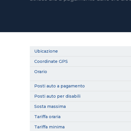
Ubicazione
Coordinate GPS
Orario
Posti auto a pagamento
Posti auto per disabili
Sosta massima
Tariffa oraria
Tariffa minima